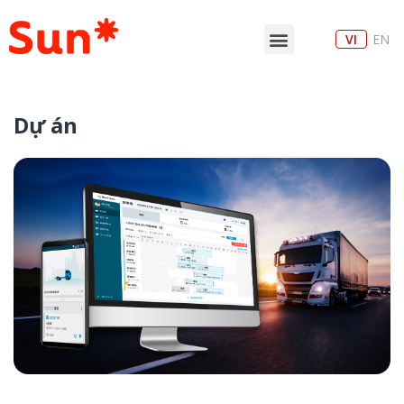
VI
EN
Dự án