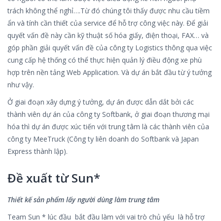
trách không thể nghỉ….Từ đó chúng tôi thấy được nhu cầu tiềm
ẩn và tính cần thiết của service để hỗ trợ công việc này. Để giải
quyết vấn đề này cần kỹ thuật số hóa giấy, điện thoại, FAX… và
góp phần giải quyết vấn đề của công ty Logistics thông qua việc
cung cấp hệ thống có thể thực hiện quản lý điều động xe phù
hợp trên nền tảng Web Application. Và dự án bắt đầu từ ý tưởng
như vậy.
Ở giai đoạn xây dựng ý tưởng, dự án được dẫn dắt bởi các
thành viên dự án của công ty Softbank, ở giai đoạn thương mại
hóa thì dự án được xúc tiến với trung tâm là các thành viên của
công ty MeeTruck (Công ty liên doanh do Softbank và Japan
Express thành lập).
Đề xuất từ Sun*
Thiết kế sản phẩm lấy người dùng làm trung tâm
Team Sun * lúc đầu bắt đầu làm với vai trò chủ yếu là hỗ trợ