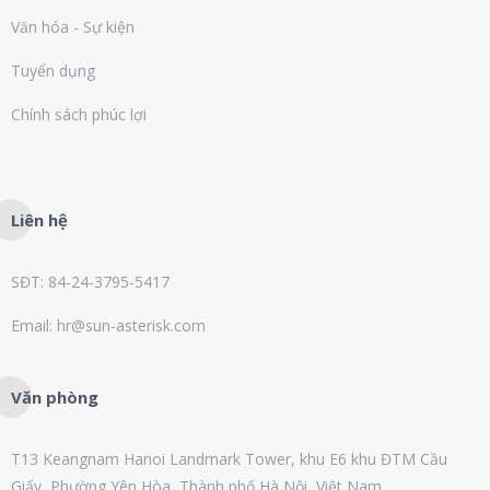
Văn hóa - Sự kiện
Tuyển dụng
Chính sách phúc lợi
Liên hệ
SĐT: 84-24-3795-5417
Email: hr@sun-asterisk.com
Văn phòng
T13 Keangnam Hanoi Landmark Tower, khu E6 khu ĐTM Cầu
Giấy, Phường Yên Hòa, Thành phố Hà Nội, Việt Nam.