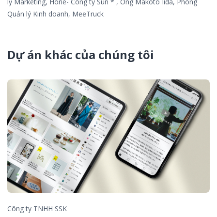
lý Marketing, Horie- Công ty Sun * , Ông Makoto Iida, Phòng
Quản lý Kinh doanh, MeeTruck
Dự án khác của chúng tôi
Công ty TNHH SSK