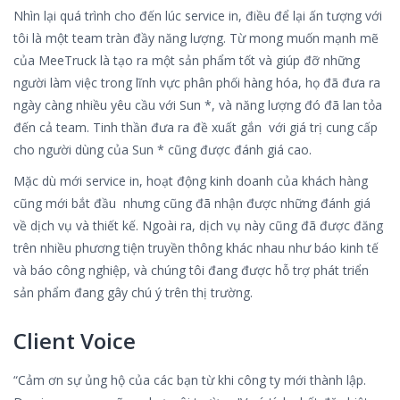
Nhìn lại quá trình cho đến lúc service in, điều để lại ấn tượng với
tôi là một team tràn đầy năng lượng. Từ mong muốn mạnh mẽ
của MeeTruck là tạo ra một sản phẩm tốt và giúp đỡ những
người làm việc trong lĩnh vực phân phối hàng hóa, họ đã đưa ra
ngày càng nhiều yêu cầu với Sun *, và năng lượng đó đã lan tỏa
đến cả team. Tinh thần đưa ra đề xuất gắn với giá trị cung cấp
cho người dùng của Sun * cũng được đánh giá cao.
Mặc dù mới service in, hoạt động kinh doanh của khách hàng
cũng mới bắt đầu nhưng cũng đã nhận được những đánh giá
về dịch vụ và thiết kế. Ngoài ra, dịch vụ này cũng đã được đăng
trên nhiều phương tiện truyền thông khác nhau như báo kinh tế
và báo công nghiệp, và chúng tôi đang được hỗ trợ phát triển
sản phẩm đang gây chú ý trên thị trường.
Client Voice
“Cảm ơn sự ủng hộ của các bạn từ khi công ty mới thành lập.