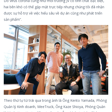
Do virus corona cũng như môi trường JV có tính chất đặc biệt,
hai bên khó có thể gặp mặt trực tiếp nhưng chúng tôi đã nhận
được sự hỗ trợ về việc hiểu sâu về dự án cũng như phát triển
sản phẩm”.
Theo thứ tự từ trái qua trong ảnh là Ông Kento Yamada, Phòng
Quản lý Kinh doanh, MeeTruck, Ông Kaze Shioya, Phòng Quản