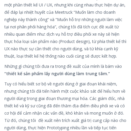
một phần thiết kế UI / UX, nhưng khi cùng nhau thực hiện dự án,
để đáp lại nhiệt huyết của Meetruck “Muốn làm cho doanh
nghiệp này thành công” và “Muốn hỗ trợ những người làm việc
tại nơi phân phối hàng hóa”, chúng tôi đã tích cực đề xuất từ
nhiều quan điểm như: dịch vụ hỗ trợ điều phối xe này sẽ hiện
thực hóa loại sản phẩm nào (Product design), từ phía thiết kế thì
UX nào thực sự cần thiết cho người dùng, và từ khía cạnh kỹ
thuật, loại thiết kế hệ thống nào cuối cùng sẽ được kết hợp.
Những gì chúng tôi đưa ra trong đề xuất của mình là bám vào
“thiết kế sản phẩm lấy người dùng làm trung tâm.”
Tuy có hiểu biết sơ bộ về người dùng ở giai đoạn khái niệm,
nhưng chúng tôi đã tiến hành một cuộc khảo sát để hiểu hơn về
người dùng trong giai đoạn thương mại hóa. Các giám đốc, nhà
thiết kế và kỹ sư cũng đã đến thăm địa điểm điều phối xe và có
cơ hội để cảm nhận các vấn đề, khó khăn và mong muốn ở đó.
Từ đó, chúng tôi đề xuất nên trích xuất giá trị cung cấp nào cho
người dùng, thực hiện Prototyping nhiều lần và tiếp tục tiến