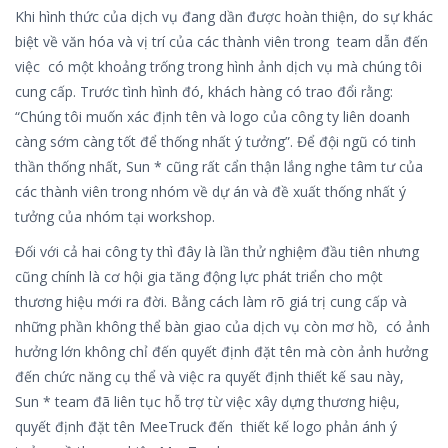
Khi hình thức của dịch vụ đang dần được hoàn thiện, do sự khác
biệt về văn hóa và vị trí của các thành viên trong team dẫn đến
việc có một khoảng trống trong hình ảnh dịch vụ mà chúng tôi
cung cấp. Trước tình hình đó, khách hàng có trao đổi rằng:
“Chúng tôi muốn xác định tên và logo của công ty liên doanh
càng sớm càng tốt để thống nhất ý tưởng”. Để đội ngũ có tinh
thần thống nhất, Sun * cũng rất cẩn thận lắng nghe tâm tư của
các thành viên trong nhóm về dự án và đề xuất thống nhất ý
tưởng của nhóm tại workshop.
Đối với cả hai công ty thì đây là lần thử nghiệm đầu tiên nhưng
cũng chính là cơ hội gia tăng động lực phát triển cho một
thương hiệu mới ra đời. Bằng cách làm rõ giá trị cung cấp và
những phần không thể bàn giao của dịch vụ còn mơ hồ, có ảnh
hưởng lớn không chỉ đến quyết định đặt tên mà còn ảnh hưởng
đến chức năng cụ thể và việc ra quyết định thiết kế sau này,
Sun * team đã liên tục hỗ trợ từ việc xây dựng thương hiệu,
quyết định đặt tên MeeTruck đến thiết kế logo phản ánh ý