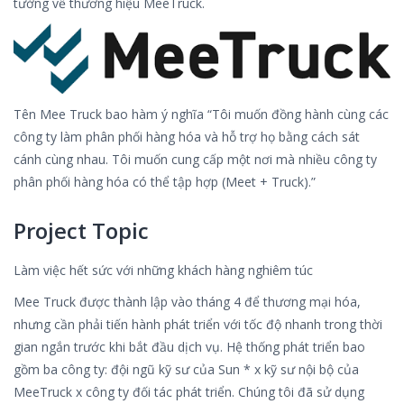
tưởng về thương hiệu MeeTruck.
Tên Mee Truck bao hàm ý nghĩa “Tôi muốn đồng hành cùng các
công ty làm phân phối hàng hóa và hỗ trợ họ bằng cách sát
cánh cùng nhau. Tôi muốn cung cấp một nơi mà nhiều công ty
phân phối hàng hóa có thể tập hợp (Meet + Truck).”
Project Topic
Làm việc hết sức với những khách hàng nghiêm túc
Mee Truck được thành lập vào tháng 4 để thương mại hóa,
nhưng cần phải tiến hành phát triển với tốc độ nhanh trong thời
gian ngắn trước khi bắt đầu dịch vụ. Hệ thống phát triển bao
gồm ba công ty: đội ngũ kỹ sư của Sun * x kỹ sư nội bộ của
MeeTruck x công ty đối tác phát triển. Chúng tôi đã sử dụng