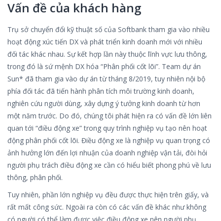
Vấn đề của khách hàng
Trụ sở chuyển đổi kỹ thuật số của Softbank tham gia vào nhiều
hoạt động xúc tiến DX và phát triển kinh doanh mới với nhiều
đối tác khác nhau. Sự kết hợp lần này thuộc lĩnh vực lưu thông,
trong đó là sứ mệnh DX hóa “Phân phối cốt lõi”. Team dự án
Sun* đã tham gia vào dự án từ tháng 8/2019, tuy nhiên nội bộ
phía đối tác đã tiến hành phân tích môi trường kinh doanh,
nghiên cứu người dùng, xây dựng ý tưởng kinh doanh từ hơn
một năm trước. Do đó, chúng tôi phát hiện ra có vấn đề lớn liên
quan tới “điều động xe” trong quy trình nghiệp vụ tạo nên hoạt
động phân phối cốt lõi. Điều động xe là nghiệp vụ quan trọng có
ảnh hưởng lớn đến lợi nhuận của doanh nghiệp vận tải, đòi hỏi
người phụ trách điều động xe cần có hiểu biết phong phú về lưu
thông, phân phối.
Tuy nhiên, phần lớn nghiệp vụ đều được thực hiện trên giấy, và
rất mất công sức. Ngoài ra còn có các vấn đề khác như không
có người có thể làm được việc điều động xe nên người phụ