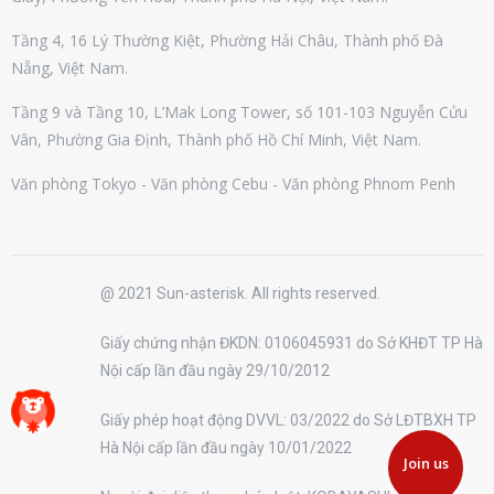
Tầng 4, 16 Lý Thường Kiệt, Phường Hải Châu, Thành phố Đà
Nẵng, Việt Nam.
Tầng 9 và Tầng 10, L’Mak Long Tower, số 101-103 Nguyễn Cửu
Vân, Phường Gia Định, Thành phố Hồ Chí Minh, Việt Nam.
Văn phòng Tokyo - Văn phòng Cebu - Văn phòng Phnom Penh
@ 2021 Sun-asterisk. All rights reserved.
Giấy chứng nhận ĐKDN: 0106045931 do Sở KHĐT TP Hà
Nội cấp lần đầu ngày 29/10/2012
Giấy phép hoạt động DVVL: 03/2022 do Sở LĐTBXH TP
Hà Nội cấp lần đầu ngày 10/01/2022
Join us