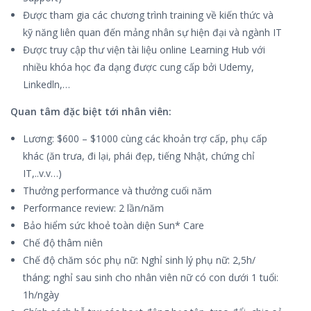
Được tham gia các chương trình training về kiến thức và
kỹ năng liên quan đến mảng nhân sự hiện đại và ngành IT
Được truy cập thư viện tài liệu online Learning Hub với
nhiều khóa học đa dạng được cung cấp bởi Udemy,
Linkedln,…
Quan tâm đặc biệt tới nhân viên:
Lương: $600 – $1000 cùng các khoản trợ cấp, phụ cấp
khác (ăn trưa, đi lại, phái đẹp, tiếng Nhật, chứng chỉ
IT,..v.v…)
Thưởng performance và thưởng cuối năm
Performance review: 2 lần/năm
Bảo hiểm sức khoẻ toàn diện Sun* Care
Chế độ thâm niên
Chế độ chăm sóc phụ nữ: Nghỉ sinh lý phụ nữ: 2,5h/
tháng; nghỉ sau sinh cho nhân viên nữ có con dưới 1 tuổi:
1h/ngày