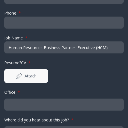
Phone
*
Job Name
*
Resume?CV
*
Attach
Office
*
Where did you hear about this job?
*