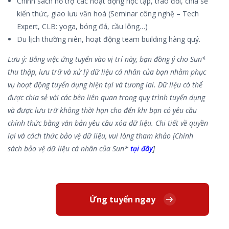
Chính sách hỗ trợ các hoạt động học tập, trao đổi, chia sẻ
kiến thức, giao lưu văn hoá (Seminar công nghệ – Tech
Expert, CLB: yoga, bóng đá, cầu lông…)
Du lịch thường niên, hoạt động team building hàng quý.
Lưu ý: Bằng việc ứng tuyển vào vị trí này, bạn đồng ý cho Sun*
thu thập, lưu trữ và xử lý dữ liệu cá nhân của bạn nhằm phục
vụ hoạt động tuyển dụng hiện tại và tương lai. Dữ liệu có thể
được chia sẻ với các bên liên quan trong quy trình tuyển dụng
và được lưu trữ không thời hạn cho đến khi bạn có yêu cầu
chính thức bằng văn bản yêu cầu xóa dữ liệu. Chi tiết về quyền
lợi và cách thức bảo vệ dữ liệu, vui lòng tham khảo [Chính
sách bảo vệ dữ liệu cá nhân của Sun*
tại đây
]
Ứng tuyển ngay