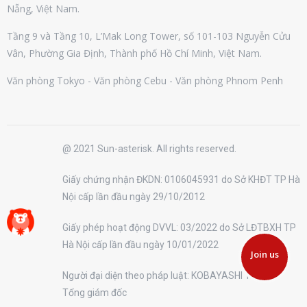
Nẵng, Việt Nam.
Tầng 9 và Tầng 10, L’Mak Long Tower, số 101-103 Nguyễn Cửu
Vân, Phường Gia Định, Thành phố Hồ Chí Minh, Việt Nam.
Văn phòng Tokyo - Văn phòng Cebu - Văn phòng Phnom Penh
@ 2021 Sun-asterisk. All rights reserved.
Giấy chứng nhận ĐKDN: 0106045931 do Sở KHĐT TP Hà
Nội cấp lần đầu ngày 29/10/2012
Giấy phép hoạt động DVVL: 03/2022 do Sở LĐTBXH TP
Hà Nội cấp lần đầu ngày 10/01/2022
Join us
Người đại diện theo pháp luật: KOBAYASHI TAIHEI -
Tổng giám đốc