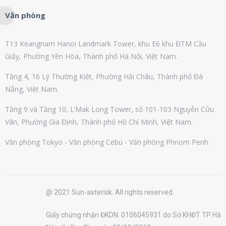
Văn phòng
T13 Keangnam Hanoi Landmark Tower, khu E6 khu ĐTM Cầu
Giấy, Phường Yên Hòa, Thành phố Hà Nội, Việt Nam.
Tầng 4, 16 Lý Thường Kiệt, Phường Hải Châu, Thành phố Đà
Nẵng, Việt Nam.
Tầng 9 và Tầng 10, L’Mak Long Tower, số 101-103 Nguyễn Cửu
Vân, Phường Gia Định, Thành phố Hồ Chí Minh, Việt Nam.
Văn phòng Tokyo - Văn phòng Cebu - Văn phòng Phnom Penh
@ 2021 Sun-asterisk. All rights reserved.
Giấy chứng nhận ĐKDN: 0106045931 do Sở KHĐT TP Hà