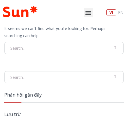
VI
EN
It seems we can’t find what you’re looking for. Perhaps
searching can help.
Phản hồi gần đây
Lưu trữ