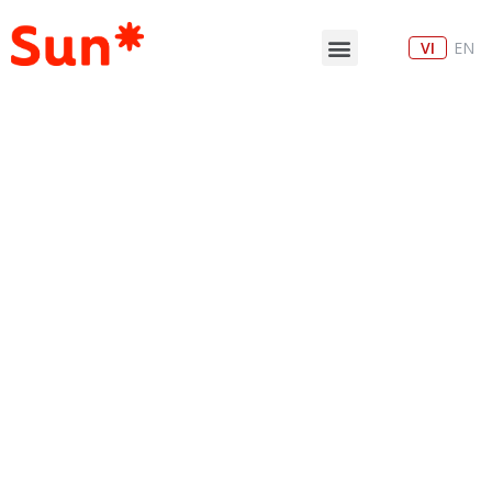
VI
EN